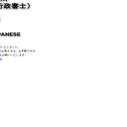
変更いたしました。
るお客さまは、お手数ですが
更をお願いいたします。
om/