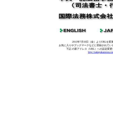
2015年7月10日（金）よりURLを
お気に入りやブックマークなどに登録されてい
下記 の新アドレス（URL）への設定変
http://nakayakazutora.c